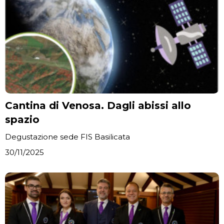
Cantina di Venosa. Dagli abissi allo
spazio
Degustazione sede FIS Basilicata
30/11/2025