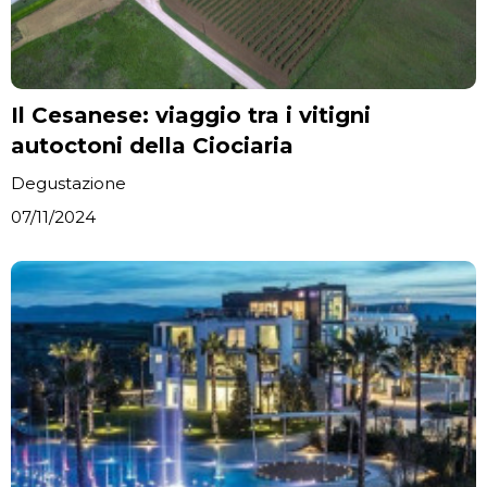
Il Cesanese: viaggio tra i vitigni
autoctoni della Ciociaria
Degustazione
07/11/2024