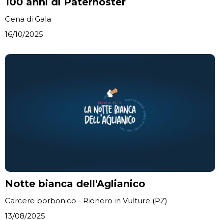
100 anni di Paternoster
Cena di Gala
16/10/2025
Notte bianca dell'Aglianico
Carcere borbonico - Rionero in Vulture (PZ)
13/08/2025