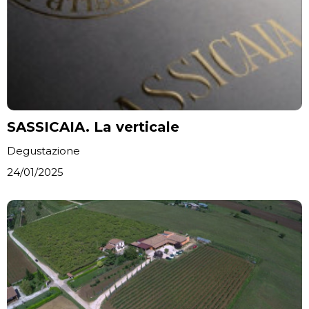
SASSICAIA. La verticale
Degustazione
24/01/2025