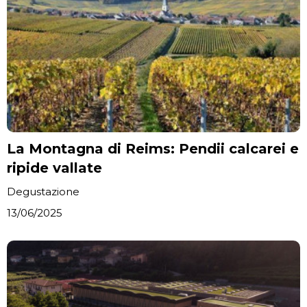
La Montagna di Reims: Pendii calcarei e
ripide vallate
Degustazione
13/06/2025