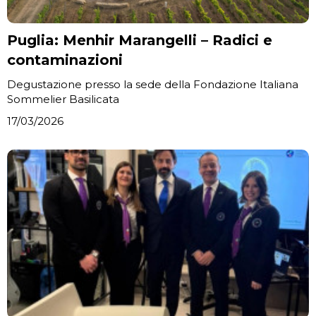
Puglia: Menhir Marangelli – Radici e
contaminazioni
Degustazione presso la sede della Fondazione Italiana
Sommelier Basilicata
17/03/2026