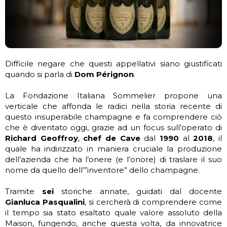
Difficile negare che questi appellativi siano giustificati
quando si parla di
Dom Pérignon
.
La Fondazione Italiana Sommelier propone una
verticale che affonda le radici nella storia recente di
questo insuperabile champagne e fa comprendere ciò
che è diventato oggi, grazie ad un focus sull’operato di
Richard Geoffroy
,
chef de Cave
dal
1990
al
2018
, il
quale ha indirizzato in maniera cruciale la produzione
dell’azienda che ha l’onere (e l’onore) di traslare il suo
nome da quello dell’”inventore” dello champagne.
Tramite
sei
storiche annate, guidati dal docente
Gianluca Pasqualini
, si cercherà di comprendere come
il tempo sia stato esaltato quale valore assoluto della
Maison, fungendo, anche questa volta, da innovatrice