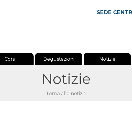
SEDE CENT
Corsi
Degustazioni
Notizie
Notizie
Torna alle notizie