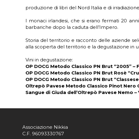
produzione di libri del Nord Italia e di irradiazi
I monaci irlandesi, che si erano fermati 20 anni
barbariche dopo la caduta dell’Impero.
Storia del territorio e racconto delle aziende s
alla scoperta del territorio e la degustazione in 
Vini in degustazione:
OP DOCG Metodo Classico PN Brut “2005” – F
OP DOCG Metodo Classico PN Brut Rosè “Crua
OP DOCG Metodo Classico PN Brut “Classese”
Oltrepò Pavese Metodo Classico Pinot Nero 
Sangue di Giuda dell’Oltrepò Pavese Nemo – 
Associazione Nikkia
C.F. 96093330767