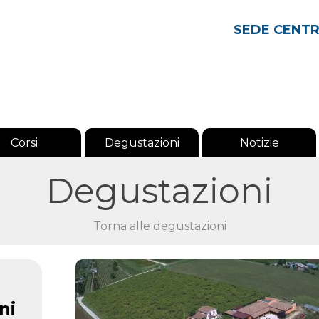
SEDE CENT
Corsi
Degustazioni
Notizie
Degustazioni
Torna alle degustazioni
ni