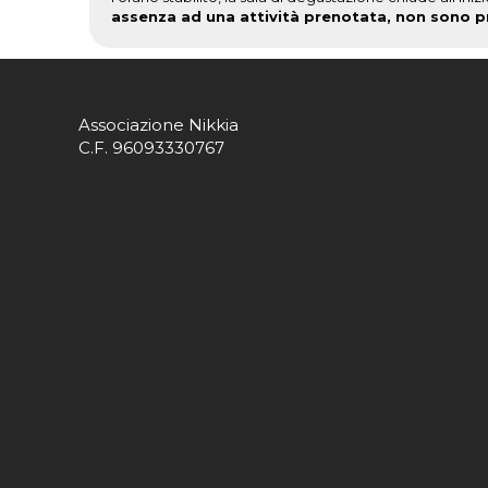
assenza ad una attività prenotata, non sono pr
Associazione Nikkia
C.F. 96093330767