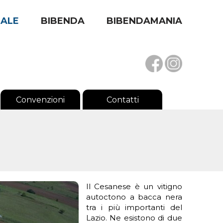
RALE
BIBENDA
BIBENDAMANIA
Convenzioni
Contatti
Il Cesanese è un vitigno
autoctono a bacca nera
tra i più importanti del
Lazio. Ne esistono di due