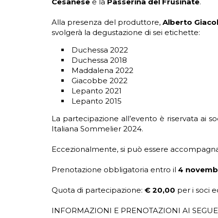
Cesanese
e la
Passerina del Frusinate
.
Alla presenza del produttore,
Alberto Giac
svolgerà la degustazione di sei etichette:
Duchessa 2022
Duchessa 2018
Maddalena 2022
Giacobbe 2022
Lepanto 2021
Lepanto 2015
La partecipazione all’evento è riservata ai s
Italiana Sommelier 2024.
Eccezionalmente, si può essere accompagnat
Prenotazione obbligatoria entro il
4 novemb
Quota di partecipazione:
€ 20,00
per i soci 
INFORMAZIONI E PRENOTAZIONI AI SEGUEN