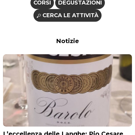
CORSI
DEGUSTAZIONI
CERCA LE ATTIVITÀ
Notizie
L’eccellenza delle Langhe: Pio Cesare