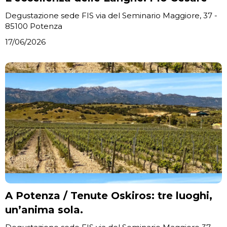
Degustazione sede FIS via del Seminario Maggiore, 37 -
85100 Potenza
17/06/2026
A Potenza / Tenute Oskiros: tre luoghi,
un’anima sola.