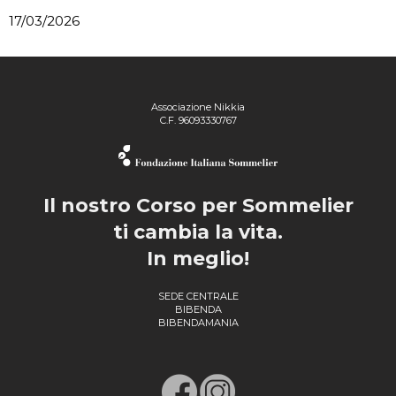
17/03/2026
Associazione Nikkia
C.F. 96093330767
Il nostro Corso per Sommelier
ti cambia la vita.
In meglio!
SEDE CENTRALE
BIBENDA
BIBENDAMANIA